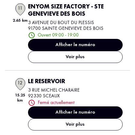
ENYOM SIZE FACTORY - STE
11
GENEVIEVE DES BOIS
2.65 km
3 AVENUE DU BOUT DU PLESSIS
91700 SAINTE GENEVIEVE DES BOIS
Ouvert 09:00 - 19:00
Afficher le numéro
Voir plus
LE RESERVOIR
12
3 RUE MICHEL CHARAIRE
15.25
92330 SCEAUX
km
Fermé actuellement
Afficher le numéro
Voir plus