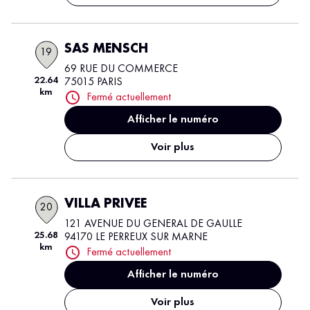
SAS MENSCH
19
69 RUE DU COMMERCE
22.64
75015 PARIS
km
Fermé actuellement
Afficher le numéro
Voir plus
VILLA PRIVEE
20
121 AVENUE DU GENERAL DE GAULLE
25.68
94170 LE PERREUX SUR MARNE
km
Fermé actuellement
Afficher le numéro
Voir plus