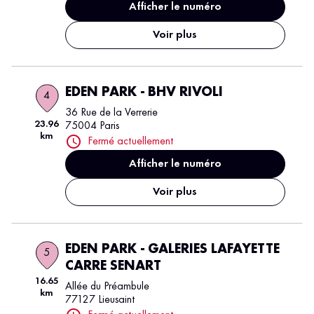
Afficher le numéro
Voir plus
EDEN PARK - BHV RIVOLI
4
36 Rue de la Verrerie
23.96
75004 Paris
km
Fermé actuellement
Afficher le numéro
Voir plus
EDEN PARK - GALERIES LAFAYETTE
5
CARRE SENART
16.65
Allée du Préambule
km
77127 Lieusaint