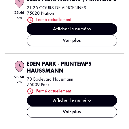
9
21 25 COURS DE VINCENNES
23.46
75020 Nation
km
Fermé actuellement
Afficher le numéro
Voir plus
EDEN PARK - PRINTEMPS
10
HAUSSMANN
25.68
70 Boulevard Haussmann
km
75009 Paris
Fermé actuellement
Afficher le numéro
Voir plus