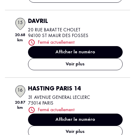
DAVRIL
15
20 RUE BARATTE CHOLET
20.68
94100 ST MAUR DES FOSSES
km
Fermé actuellement
Afficher le numéro
Voir plus
HASTING PARIS 14
16
31 AVENUE GENERAL LECLERC
20.87
75014 PARIS
km
Fermé actuellement
Afficher le numéro
Voir plus