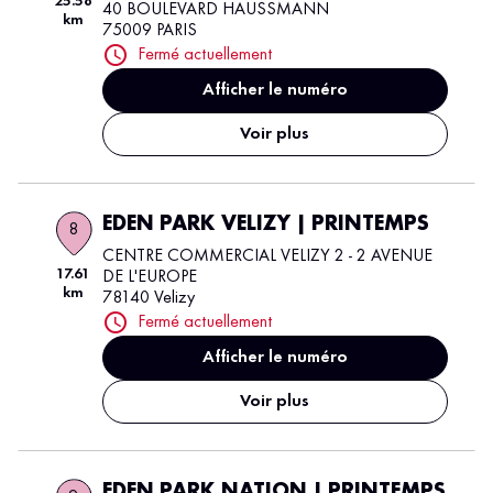
25.58
40 BOULEVARD HAUSSMANN
km
75009 PARIS
Fermé actuellement
Afficher le numéro
Voir plus
EDEN PARK VELIZY | PRINTEMPS
8
CENTRE COMMERCIAL VELIZY 2 - 2 AVENUE
17.61
DE L'EUROPE
km
78140 Velizy
Fermé actuellement
Afficher le numéro
Voir plus
EDEN PARK NATION | PRINTEMPS