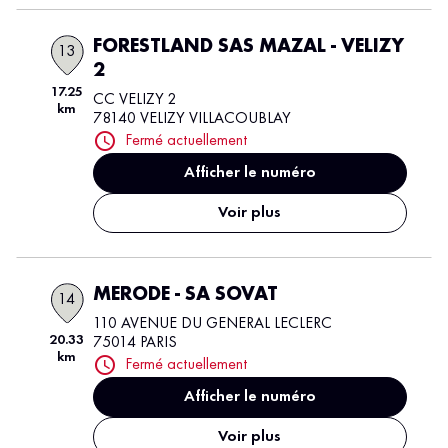
FORESTLAND SAS MAZAL - VELIZY
13
2
17.25
CC VELIZY 2
km
78140 VELIZY VILLACOUBLAY
Fermé actuellement
Afficher le numéro
Voir plus
MERODE - SA SOVAT
14
110 AVENUE DU GENERAL LECLERC
20.33
75014 PARIS
km
Fermé actuellement
Afficher le numéro
Voir plus