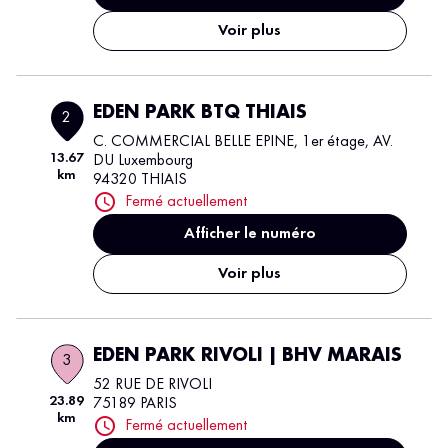
Voir plus
EDEN PARK BTQ THIAIS
2
C. COMMERCIAL BELLE EPINE, 1er étage, AV.
13.67
DU Luxembourg
km
94320 THIAIS
Fermé actuellement
Afficher le numéro
Voir plus
EDEN PARK RIVOLI | BHV MARAIS
3
52 RUE DE RIVOLI
23.89
75189 PARIS
km
Fermé actuellement