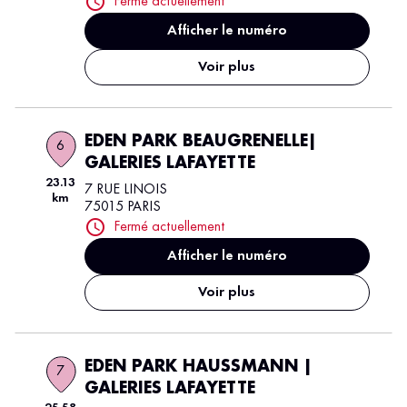
Fermé actuellement
Afficher le numéro
Voir plus
EDEN PARK BEAUGRENELLE|
6
GALERIES LAFAYETTE
23.13
7 RUE LINOIS
km
75015 PARIS
Fermé actuellement
Afficher le numéro
Voir plus
EDEN PARK HAUSSMANN |
7
GALERIES LAFAYETTE