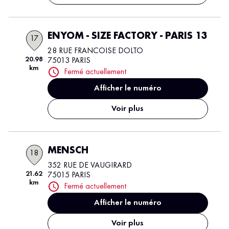
ENYOM - SIZE FACTORY - PARIS 13
17
28 RUE FRANCOISE DOLTO
20.98
75013 PARIS
km
Fermé actuellement
Afficher le numéro
Voir plus
MENSCH
18
352 RUE DE VAUGIRARD
21.62
75015 PARIS
km
Fermé actuellement
Afficher le numéro
Voir plus