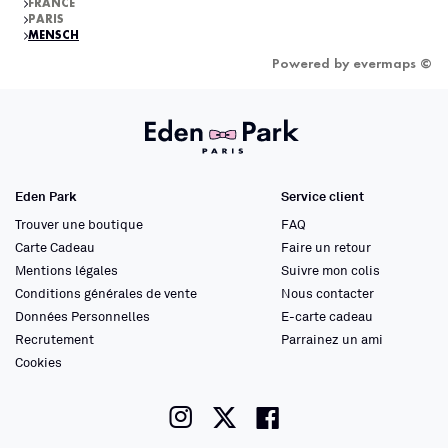
FRANCE
PARIS
MENSCH
Powered by
evermaps ©
Eden Park
Service client
Trouver une boutique
FAQ
Carte Cadeau
Faire un retour
Mentions légales
Suivre mon colis
Conditions générales de vente
Nous contacter
Données Personnelles
E-carte cadeau
Recrutement
Parrainez un ami
Cookies
instagram
twitter
facebook