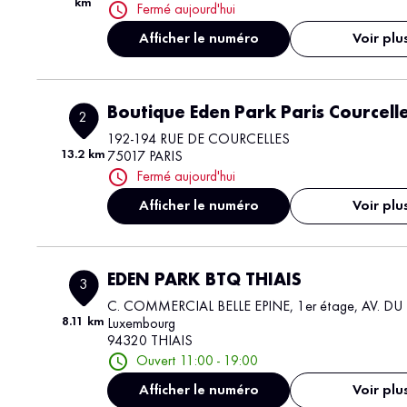
km
Fermé aujourd'hui
Afficher le numéro
Voir plu
Boutique Eden Park Paris Courcell
2
192-194 RUE DE COURCELLES
13.2 km
75017 PARIS
Fermé aujourd'hui
Afficher le numéro
Voir plu
EDEN PARK BTQ THIAIS
3
C. COMMERCIAL BELLE EPINE, 1er étage, AV. DU
8.11 km
Luxembourg
94320 THIAIS
Ouvert 11:00 - 19:00
Afficher le numéro
Voir plu