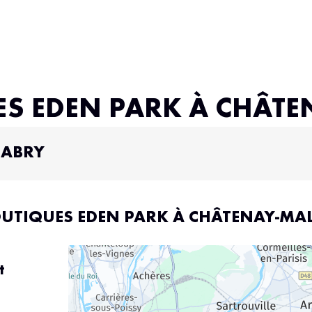
ES EDEN PARK À CHÂT
LABRY
OUTIQUES EDEN PARK À CHÂTENAY-MA
t