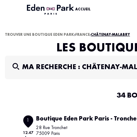
ACCUEIL
TROUVER UNE BOUTIQUE EDEN PARK
FRANCE
CHÂTENAY-MALABRY
LES BOUTIQU
MA RECHERCHE :
CHÂTENAY-MA
34 B
Boutique Eden Park Paris - Tronche
1
28 Rue Tronchet
12.47
75009 Paris