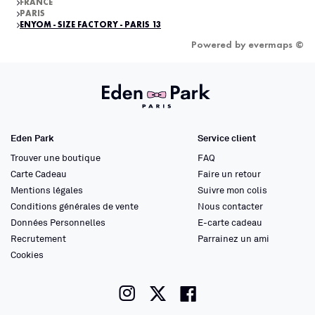
FRANCE
PARIS
ENYOM - SIZE FACTORY - PARIS 13
Powered by
evermaps ©
Eden Park
Service client
Trouver une boutique
FAQ
Carte Cadeau
Faire un retour
Mentions légales
Suivre mon colis
Conditions générales de vente
Nous contacter
Données Personnelles
E-carte cadeau
Recrutement
Parrainez un ami
Cookies
instagram
twitter
facebook