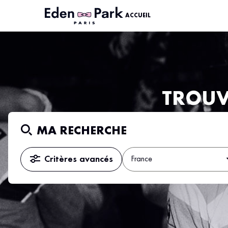
ACCUEIL
TROUV
MA RECHERCHE
Critères avancés
France