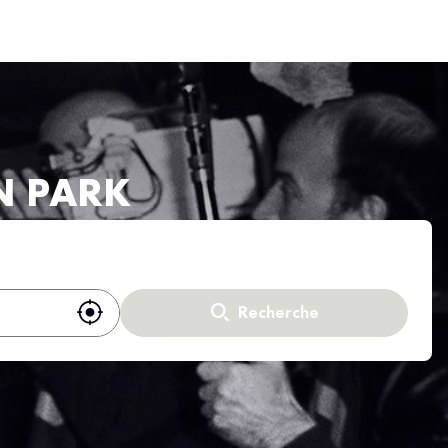
N PARK
Recherche
Utiliser ma position