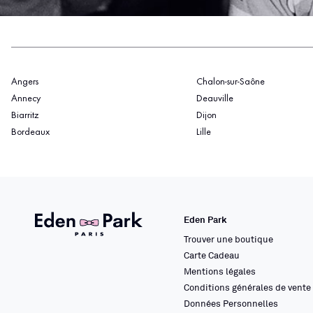
Angers
Chalon-sur-Saône
Annecy
Deauville
Biarritz
Dijon
Bordeaux
Lille
Eden Park
Trouver une boutique
Carte Cadeau
Mentions légales
Conditions générales de vente
Données Personnelles