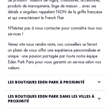
de produits : maillots de rugby, chaussures, accessoires,
produits de maroquinerie, linge de maison… avec ses
détails si singuliers rappelant l'ADN de la griffe française
et qui caractérisent le French Flair.
N'hésitez pas à nous contacter pour connaître tous nos
services !
Venez vite nous rendre visite, nos conseillers se feront
un plaisir de vous offrir une expérience personnalisée et
unique : une passion partagée par toute notre équipe
Eden Park Paris pour vous garantir un service selon nos
valeurs.
LES BOUTIQUES EDEN PARK À PROXIMITÉ
LES BOUTIQUES EDEN PARK DANS LES VILLES À
PROXIMITÉ