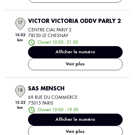
VICTOR VICTORIA ODDV PARLY 2
17
CENTRE CIAL PARLY 2
15.02
78150 LE CHESNAY
km
Ouvert 10:00 - 21:00
Afficher le numéro
Voir plus
SAS MENSCH
18
69 RUE DU COMMERCE
15.22
75015 PARIS
km
Ouvert 10:00 - 19:30
Afficher le numéro
Voir plus