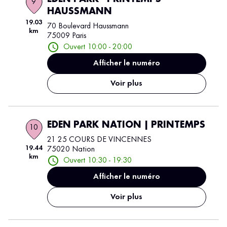
9
HAUSSMANN
19.03
70 Boulevard Haussmann
km
75009 Paris
Ouvert 10:00 - 20:00
Afficher le numéro
Voir plus
EDEN PARK NATION | PRINTEMPS
10
21 25 COURS DE VINCENNES
19.44
75020 Nation
km
Ouvert 10:30 - 19:30
Afficher le numéro
Voir plus