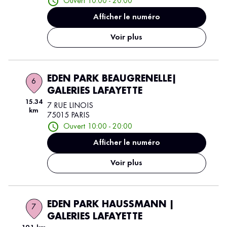
Ouvert 10:00 - 20:00
Afficher le numéro
Voir plus
EDEN PARK BEAUGRENELLE|
6
GALERIES LAFAYETTE
15.34
7 RUE LINOIS
km
75015 PARIS
Ouvert 10:00 - 20:00
Afficher le numéro
Voir plus
EDEN PARK HAUSSMANN |
7
GALERIES LAFAYETTE