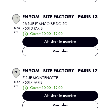
ENYOM - SIZE FACTORY - PARIS 13
19
28 RUE FRANCOISE DOLTO
16.75
75013 PARIS
km
Ouvert 10:00 - 19:00
Afficher le numéro
Voir plus
ENYOM - SIZE FACTORY - PARIS 17
20
7 RUE MONTENOTTE
18.67
75017 PARIS
km
Ouvert 10:00 - 19:00
Afficher le numéro
Voir plus