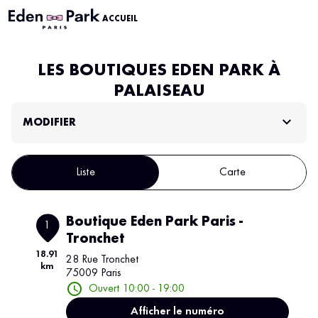
ACCUEIL
LES BOUTIQUES EDEN PARK À
PALAISEAU
MODIFIER
Liste
Carte
Boutique Eden Park Paris -
1
Tronchet
18.91
28 Rue Tronchet
km
75009 Paris
Ouvert 10:00 - 19:00
Afficher le numéro