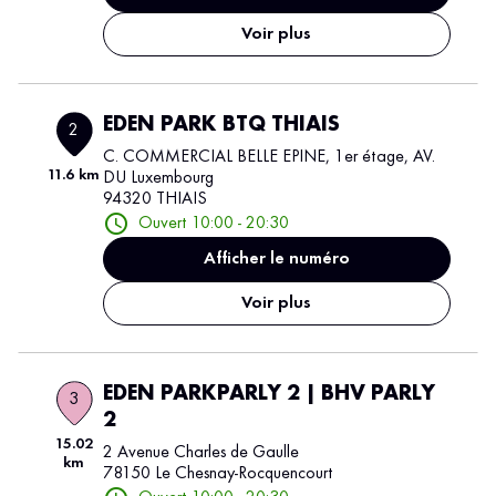
Voir plus
EDEN PARK BTQ THIAIS
2
C. COMMERCIAL BELLE EPINE, 1er étage, AV.
11.6 km
DU Luxembourg
94320 THIAIS
Ouvert 10:00 - 20:30
Afficher le numéro
Voir plus
EDEN PARKPARLY 2 | BHV PARLY
3
2
15.02
2 Avenue Charles de Gaulle
km
78150 Le Chesnay-Rocquencourt