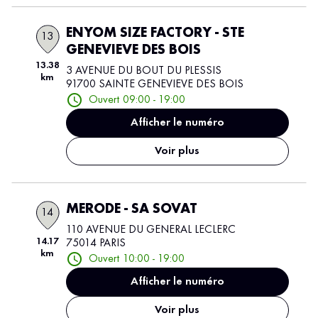
ENYOM SIZE FACTORY - STE
13
GENEVIEVE DES BOIS
13.38
3 AVENUE DU BOUT DU PLESSIS
km
91700 SAINTE GENEVIEVE DES BOIS
Ouvert 09:00 - 19:00
Afficher le numéro
Voir plus
MERODE - SA SOVAT
14
110 AVENUE DU GENERAL LECLERC
14.17
75014 PARIS
km
Ouvert 10:00 - 19:00
Afficher le numéro
Voir plus