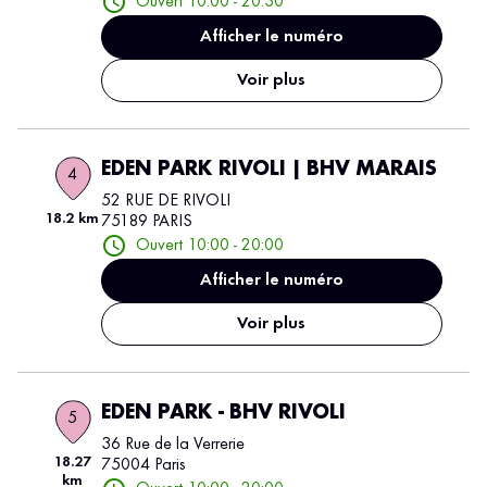
Ouvert 10:00 - 20:30
Afficher le numéro
Voir plus
EDEN PARK RIVOLI | BHV MARAIS
4
52 RUE DE RIVOLI
18.2 km
75189 PARIS
Ouvert 10:00 - 20:00
Afficher le numéro
Voir plus
EDEN PARK - BHV RIVOLI
5
36 Rue de la Verrerie
18.27
75004 Paris
km