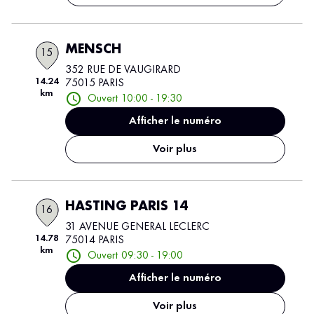
MENSCH
15
352 RUE DE VAUGIRARD
14.24
75015 PARIS
km
Ouvert 10:00 - 19:30
Afficher le numéro
Voir plus
HASTING PARIS 14
16
31 AVENUE GENERAL LECLERC
14.78
75014 PARIS
km
Ouvert 09:30 - 19:00
Afficher le numéro
Voir plus