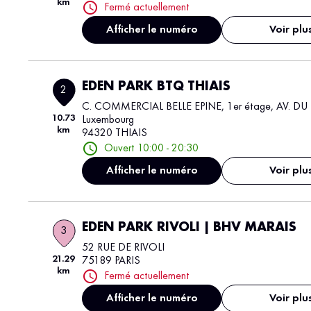
km
Fermé actuellement
Afficher le numéro
Voir plu
EDEN PARK BTQ THIAIS
2
C. COMMERCIAL BELLE EPINE, 1er étage, AV. DU
10.73
Luxembourg
km
94320 THIAIS
Ouvert 10:00 - 20:30
Afficher le numéro
Voir plu
EDEN PARK RIVOLI | BHV MARAIS
3
52 RUE DE RIVOLI
21.29
75189 PARIS
km
Fermé actuellement
Afficher le numéro
Voir plu