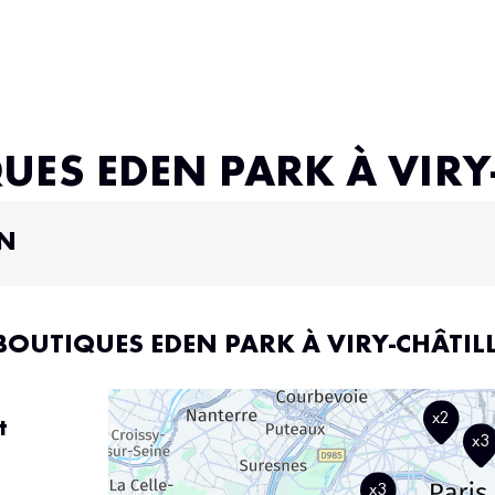
QUES EDEN PARK À VIRY
ON
BOUTIQUES EDEN PARK À VIRY-CHÂTI
x2
t
x3
x3