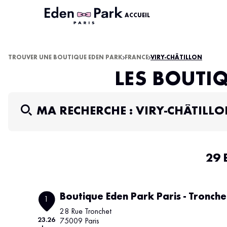
ACCUEIL
TROUVER UNE BOUTIQUE EDEN PARK
FRANCE
VIRY-CHÂTILLON
LES BOUTI
MA RECHERCHE :
VIRY-CHÂTILL
29 
Boutique Eden Park Paris - Tronche
1
28 Rue Tronchet
23.26
75009 Paris