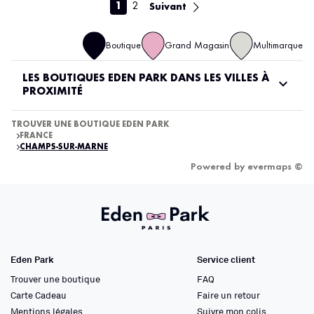
1
2
Suivant
Boutique
Grand Magasin
Multimarque
LES BOUTIQUES EDEN PARK DANS LES VILLES À
PROXIMITÉ
TROUVER UNE BOUTIQUE EDEN PARK
FRANCE
CHAMPS-SUR-MARNE
Powered by
evermaps ©
Eden Park
Service client
Trouver une boutique
FAQ
Carte Cadeau
Faire un retour
Mentions légales
Suivre mon colis