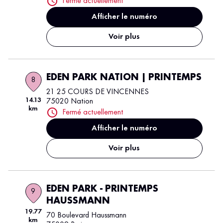
Fermé actuellement
Afficher le numéro
Voir plus
EDEN PARK NATION | PRINTEMPS
8
21 25 COURS DE VINCENNES
14.13
75020 Nation
km
Fermé actuellement
Afficher le numéro
Voir plus
EDEN PARK - PRINTEMPS
9
HAUSSMANN
19.77
70 Boulevard Haussmann
km