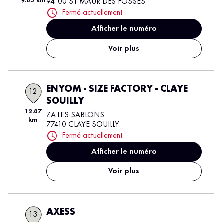
9.83 km
94100 ST MAUR DES FOSSES
Fermé actuellement
Afficher le numéro
Voir plus
ENYOM - SIZE FACTORY - CLAYE
12
SOUILLY
12.87
ZA LES SABLONS
km
77410 CLAYE SOUILLY
Fermé actuellement
Afficher le numéro
Voir plus
AXESS
13