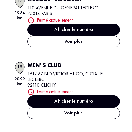
17
110 AVENUE DU GENERAL LECLERC
19.84
75014 PARIS
km
Fermé actuellement
Afficher le numéro
Voir plus
MEN' S CLUB
18
161-167 BLD VICTOR HUGO, C CIAL E
20.99
LECLERC
km
92110 CLICHY
Fermé actuellement
Afficher le numéro
Voir plus