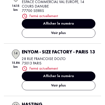
ESPACE COMMERCIAL VAL EUROPE, 14
14.15
COURS DANUBE
km
77700 SERRIS
Fermé actuellement
Afficher le numéro
Voir plus
ENYOM - SIZE FACTORY - PARIS 13
14
28 RUE FRANCOISE DOLTO
15.86
75013 PARIS
km
Fermé actuellement
Afficher le numéro
Voir plus
HASTING