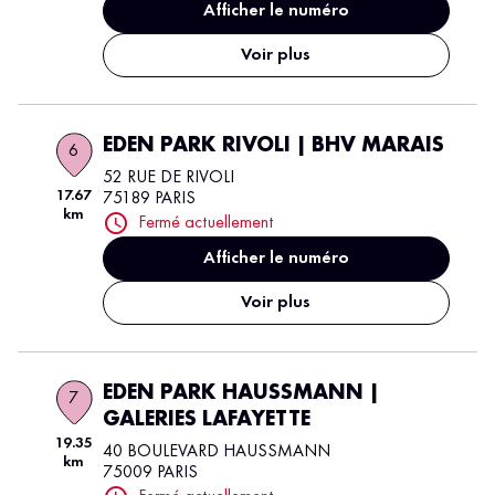
Afficher le numéro
Voir plus
EDEN PARK RIVOLI | BHV MARAIS
6
52 RUE DE RIVOLI
17.67
75189 PARIS
km
Fermé actuellement
Afficher le numéro
Voir plus
EDEN PARK HAUSSMANN |
7
GALERIES LAFAYETTE
19.35
40 BOULEVARD HAUSSMANN
km
75009 PARIS