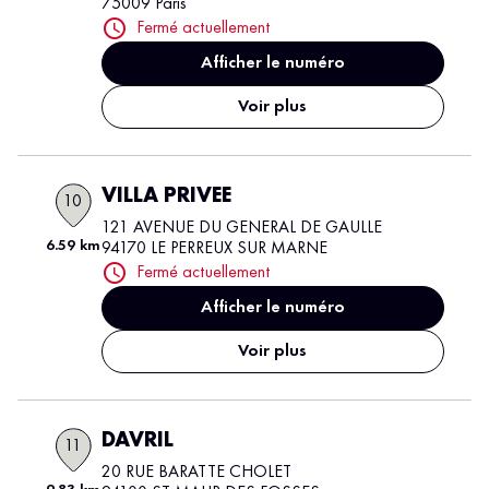
75009 Paris
Fermé actuellement
Afficher le numéro
Voir plus
VILLA PRIVEE
10
121 AVENUE DU GENERAL DE GAULLE
6.59 km
94170 LE PERREUX SUR MARNE
Fermé actuellement
Afficher le numéro
Voir plus
DAVRIL
11
20 RUE BARATTE CHOLET