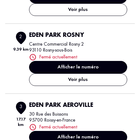
Voir plus
EDEN PARK ROSNY
2
Centre Commercial Rosny 2
9.39 km
93110 Rosny-sous-Bois
Fermé actuellement
Afficher le numéro
Voir plus
EDEN PARK AEROVILLE
3
30 Rue des Buissons
17.17
95700 Roissy-en-France
km
Fermé actuellement
Afficher le numéro