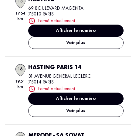
15
69 BOULEVARD MAGENTA
17.64
75010 PARIS
km
Fermé actuellement
Afficher le numéro
Voir plus
HASTING PARIS 14
16
31 AVENUE GENERAL LECLERC
19.51
75014 PARIS
km
Fermé actuellement
Afficher le numéro
Voir plus
MERODE - SA SOVAT