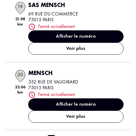
SAS MENSCH
19
69 RUE DU COMMERCE
21.98
75015 PARIS
km
Fermé actuellement
Afficher le numéro
Voir plus
MENSCH
20
352 RUE DE VAUGIRARD
22.06
75015 PARIS
km
Fermé actuellement
Afficher le numéro
Voir plus