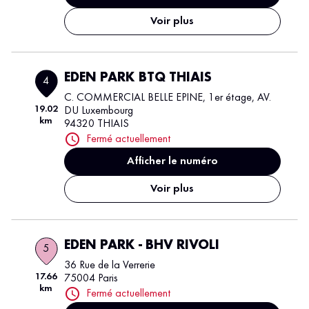
Voir plus
EDEN PARK BTQ THIAIS
4
C. COMMERCIAL BELLE EPINE, 1er étage, AV.
19.02
DU Luxembourg
km
94320 THIAIS
Fermé actuellement
Afficher le numéro
Voir plus
EDEN PARK - BHV RIVOLI
5
36 Rue de la Verrerie
17.66
75004 Paris
km
Fermé actuellement