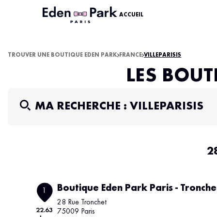
ACCUEIL
TROUVER UNE BOUTIQUE EDEN PARK
FRANCE
VILLEPARISIS
LES BOUT
MA RECHERCHE :
VILLEPARISIS
2
Boutique Eden Park Paris - Tronche
1
28 Rue Tronchet
22.63
75009 Paris