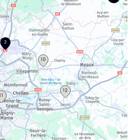
3
10
12
11