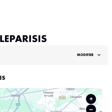
LEPARISIS
MODIFIER
IS
+
−