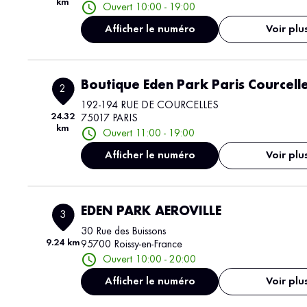
km
Ouvert 10:00 - 19:00
Afficher le numéro
Voir plu
Boutique Eden Park Paris Courcell
2
192-194 RUE DE COURCELLES
24.32
75017 PARIS
km
Ouvert 11:00 - 19:00
Afficher le numéro
Voir plu
EDEN PARK AEROVILLE
3
30 Rue des Buissons
9.24 km
95700 Roissy-en-France
Ouvert 10:00 - 20:00
Afficher le numéro
Voir plu