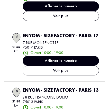
Afficher le numéro
Voir plus
ENYOM - SIZE FACTORY - PARIS 17
18
7 RUE MONTENOTTE
21.55
75017 PARIS
km
Ouvert 10:00 - 19:00
Afficher le numéro
Voir plus
ENYOM - SIZE FACTORY - PARIS 13
19
28 RUE FRANCOISE DOLTO
21.98
75013 PARIS
km
Ouvert 10:00 - 19:00