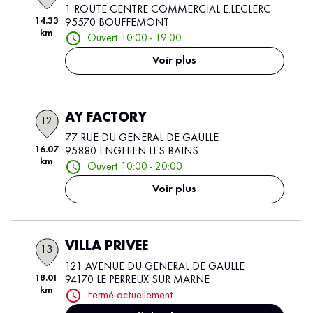
1 ROUTE CENTRE COMMERCIAL E.LECLERC
14.33
95570 BOUFFEMONT
km
Ouvert 10:00 - 19:00
Voir plus
AY FACTORY
12
77 RUE DU GENERAL DE GAULLE
16.07
95880 ENGHIEN LES BAINS
km
Ouvert 10:00 - 20:00
Voir plus
VILLA PRIVEE
13
121 AVENUE DU GENERAL DE GAULLE
18.01
94170 LE PERREUX SUR MARNE
km
Fermé actuellement