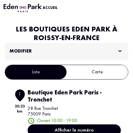
ACCUEIL
LES BOUTIQUES EDEN PARK À
ROISSY-EN-FRANCE
MODIFIER
Liste
Carte
Boutique Eden Park Paris -
1
Tronchet
20.23
28 Rue Tronchet
km
75009 Paris
Ouvert 10:00 - 19:00
Afficher le numéro