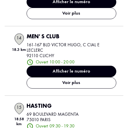
Afficher le numéro
Voir plus
MEN' S CLUB
14
161-167 BLD VICTOR HUGO, C CIAL E
18.3 km
LECLERC
92110 CLICHY
Ouvert 10:00 - 20:00
Afficher le numéro
Voir plus
HASTING
15
69 BOULEVARD MAGENTA
18.58
75010 PARIS
km
Ouvert 09:30 - 19:30