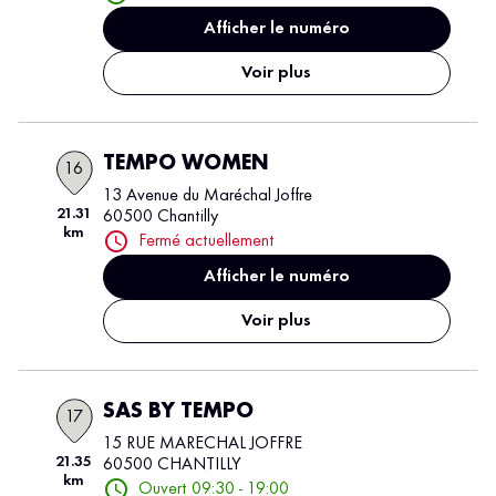
Afficher le numéro
Voir plus
TEMPO WOMEN
16
13 Avenue du Maréchal Joffre
21.31
60500 Chantilly
km
Fermé actuellement
Afficher le numéro
Voir plus
SAS BY TEMPO
17
15 RUE MARECHAL JOFFRE
21.35
60500 CHANTILLY
km
Ouvert 09:30 - 19:00