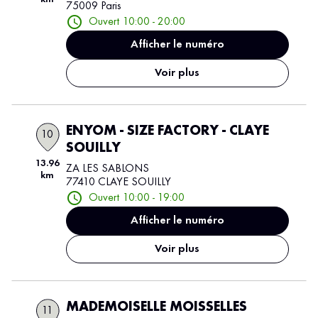
75009 Paris
Ouvert 10:00 - 20:00
Afficher le numéro
Voir plus
ENYOM - SIZE FACTORY - CLAYE
10
SOUILLY
13.96
ZA LES SABLONS
km
77410 CLAYE SOUILLY
Ouvert 10:00 - 19:00
Afficher le numéro
Voir plus
MADEMOISELLE MOISSELLES
11