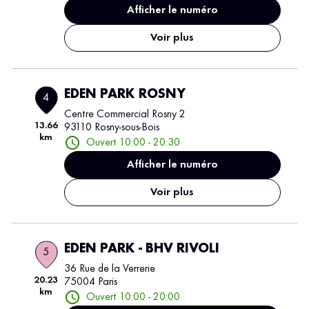
Afficher le numéro
Voir plus
EDEN PARK ROSNY
4
Centre Commercial Rosny 2
13.66
93110 Rosny-sous-Bois
km
Ouvert 10:00 - 20:30
Afficher le numéro
Voir plus
EDEN PARK - BHV RIVOLI
5
36 Rue de la Verrerie
20.23
75004 Paris
km
Ouvert 10:00 - 20:00