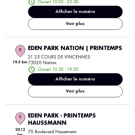
Ouvert 10:00 - 20:30
Afficher le numéro
Voir plus
EDEN PARK NATION | PRINTEMPS
8
21 25 COURS DE VINCENNES
19.3 km
75020 Nation
Ouvert 10:30 - 19:30
Afficher le numéro
Voir plus
EDEN PARK - PRINTEMPS
9
HAUSSMANN
20.12
70 Boulevard Haussmann
km