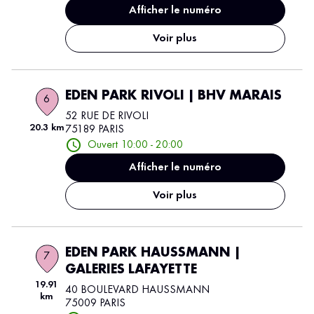
Afficher le numéro
Voir plus
EDEN PARK RIVOLI | BHV MARAIS
6
52 RUE DE RIVOLI
20.3 km
75189 PARIS
Ouvert 10:00 - 20:00
Afficher le numéro
Voir plus
EDEN PARK HAUSSMANN |
7
GALERIES LAFAYETTE
19.91
40 BOULEVARD HAUSSMANN
km
75009 PARIS