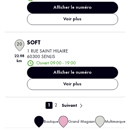
Afficher le numéro
Voir plus
SOFT
20
1 RUE SAINT HILAIRE
22.98
60300 SENLIS
km
Ouvert 09:00 - 19:00
Afficher le numéro
Voir plus
1
2
Suivant
Boutique
Grand Magasin
Multimarque