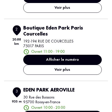
Voir plus
Boutique Eden Park Paris
2
Courcelles
20.88
192-194 RUE DE COURCELLES
km
75017 PARIS
Ouvert 11:00 - 19:00
Afficher le numéro
Voir plus
EDEN PARK AEROVILLE
3
30 Rue des Buissons
935 m
95700 Roissy-en-France
Ouvert 10:00 - 20:00