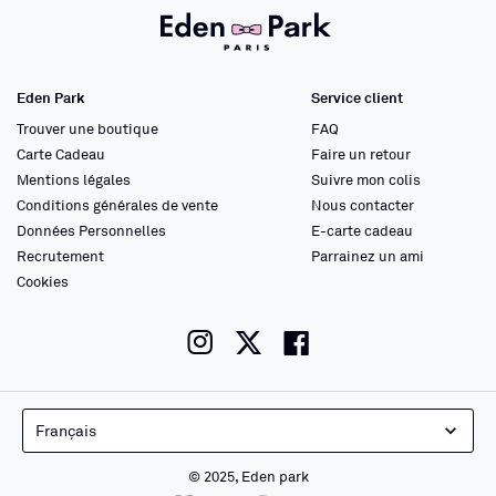
Eden Park
Service client
Trouver une boutique
FAQ
Carte Cadeau
Faire un retour
Mentions légales
Suivre mon colis
Conditions générales de vente
Nous contacter
Données Personnelles
E-carte cadeau
Recrutement
Parrainez un ami
Cookies
instagram
twitter
facebook
Français
© 2025, Eden park