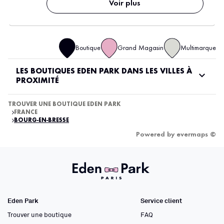
Voir plus
Boutique
Grand Magasin
Multimarque
LES BOUTIQUES EDEN PARK DANS LES VILLES À
PROXIMITÉ
TROUVER UNE BOUTIQUE EDEN PARK
FRANCE
BOURG-EN-BRESSE
Powered by
evermaps ©
Eden Park
Service client
Trouver une boutique
FAQ