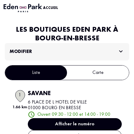
ACCUEIL
LES BOUTIQUES EDEN PARK À
BOURG-EN-BRESSE
MODIFIER
Liste
Carte
SAVANE
1
6 PLACE DE L HOTEL DE VILLE
1.66 km
01000 BOURG EN BRESSE
Ouvert 09:30 - 12:00 et 14:00 - 19:00
Afficher le numéro