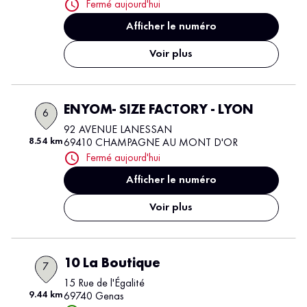
Fermé aujourd'hui
Afficher le numéro
Voir plus
ENYOM- SIZE FACTORY - LYON
6
92 AVENUE LANESSAN
8.54 km
69410 CHAMPAGNE AU MONT D'OR
Fermé aujourd'hui
Afficher le numéro
Voir plus
10 La Boutique
7
15 Rue de l'Égalité
9.44 km
69740 Genas