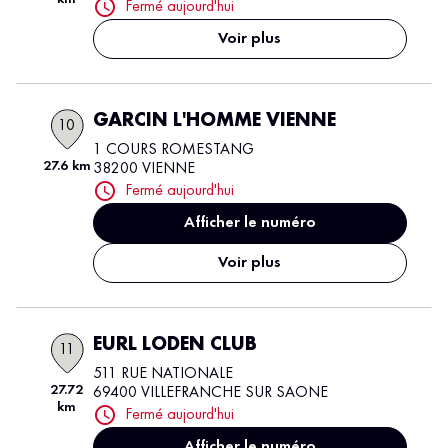
Fermé aujourd'hui
Voir plus
GARCIN L'HOMME VIENNE
10
1 COURS ROMESTANG
27.6 km
38200 VIENNE
Fermé aujourd'hui
Afficher le numéro
Voir plus
EURL LODEN CLUB
11
511 RUE NATIONALE
27.72
69400 VILLEFRANCHE SUR SAONE
km
Fermé aujourd'hui
Afficher le numéro