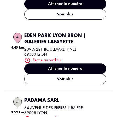
Afficher le numéro
Voir plus
EDEN PARK LYON BRON |
4
GALERIES LAFAYETTE
4.45 km
209 A 221 BOULEVARD PINEL
69500 LYON
Fermé aujourd'hui
Afficher le numéro
Voir plus
PADAMA SARL
5
64 AVENUE DES FRERES LUMIERE
3.52 km
69008 LYON