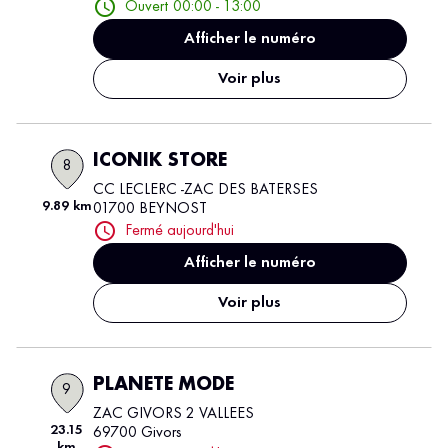
Ouvert 00:00 - 13:00
Afficher le numéro
Voir plus
ICONIK STORE
8
CC LECLERC -ZAC DES BATERSES
9.89 km
01700 BEYNOST
Fermé aujourd'hui
Afficher le numéro
Voir plus
PLANETE MODE
9
ZAC GIVORS 2 VALLEES
23.15
69700 Givors
km