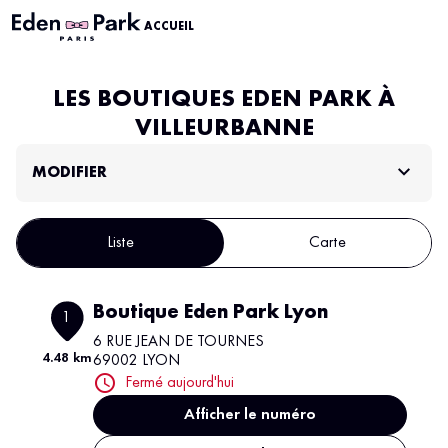
ACCUEIL
LES BOUTIQUES EDEN PARK À
VILLEURBANNE
MODIFIER
Liste
Carte
Boutique Eden Park Lyon
1
6 RUE JEAN DE TOURNES
4.48 km
69002 LYON
Fermé aujourd'hui
Afficher le numéro