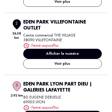
Voir plus
EDEN PARK VILLEFONTAINE
2
OUTLET
26.58
Centre commercial THE VILLAGE
km
38090 VILLEFONTAINE
Fermé aujourd'hui
Afficher le numéro
Voir plus
EDEN PARK LYON PART DIEU |
3
GALERIES LAFAYETTE
2.92 km
BD EUGENE DERUELLE
69003 LYON
Fermé aujourd'hui