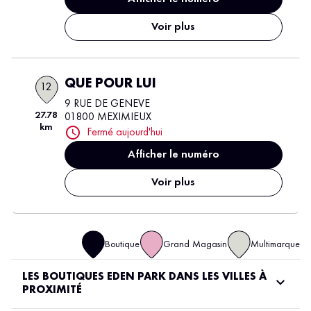
Voir plus
QUE POUR LUI
12
9 RUE DE GENEVE
27.78
01800 MEXIMIEUX
km
Fermé aujourd'hui
Afficher le numéro
Voir plus
Boutique
Grand Magasin
Multimarque
LES BOUTIQUES EDEN PARK DANS LES VILLES À
PROXIMITÉ