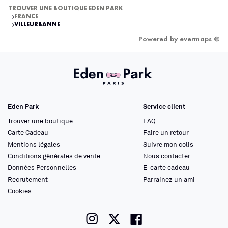
TROUVER UNE BOUTIQUE EDEN PARK
FRANCE
VILLEURBANNE
Powered by
evermaps ©
Eden Park
Service client
Trouver une boutique
FAQ
Carte Cadeau
Faire un retour
Mentions légales
Suivre mon colis
Conditions générales de vente
Nous contacter
Données Personnelles
E-carte cadeau
Recrutement
Parrainez un ami
Cookies
instagram
twitter
facebook