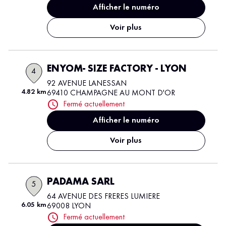
Afficher le numéro
Voir plus
ENYOM- SIZE FACTORY - LYON
4
92 AVENUE LANESSAN
4.82 km
69410 CHAMPAGNE AU MONT D'OR
Fermé actuellement
Afficher le numéro
Voir plus
PADAMA SARL
5
64 AVENUE DES FRERES LUMIERE
6.05 km
69008 LYON
Fermé actuellement