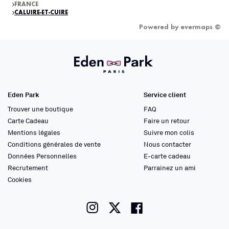
FRANCE
CALUIRE-ET-CUIRE
Powered by
evermaps ©
Eden Park
Service client
Trouver une boutique
FAQ
Carte Cadeau
Faire un retour
Mentions légales
Suivre mon colis
Conditions générales de vente
Nous contacter
Données Personnelles
E-carte cadeau
Recrutement
Parrainez un ami
Cookies
instagram
twitter
facebook