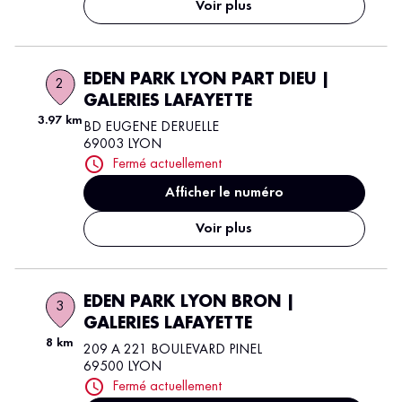
Voir plus
EDEN PARK LYON PART DIEU |
2
GALERIES LAFAYETTE
3.97 km
BD EUGENE DERUELLE
69003 LYON
Fermé actuellement
Afficher le numéro
Voir plus
EDEN PARK LYON BRON |
3
GALERIES LAFAYETTE
8 km
209 A 221 BOULEVARD PINEL
69500 LYON
Fermé actuellement