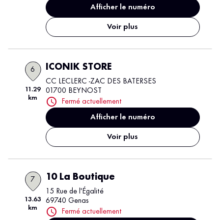
Afficher le numéro
Voir plus
ICONIK STORE
6
CC LECLERC -ZAC DES BATERSES
11.29
01700 BEYNOST
km
Fermé actuellement
Afficher le numéro
Voir plus
10 La Boutique
7
15 Rue de l'Égalité
13.63
69740 Genas
km
Fermé actuellement