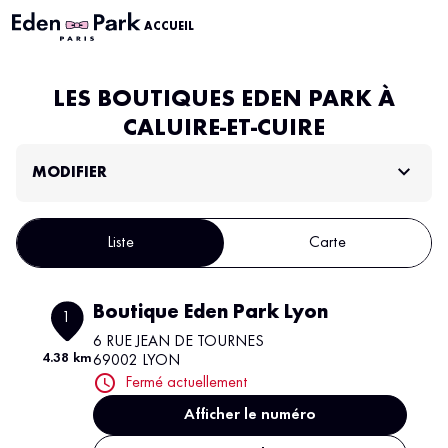
ACCUEIL
LES BOUTIQUES EDEN PARK À
CALUIRE-ET-CUIRE
MODIFIER
Liste
Carte
Boutique Eden Park Lyon
1
6 RUE JEAN DE TOURNES
4.38 km
69002 LYON
Fermé actuellement
Afficher le numéro