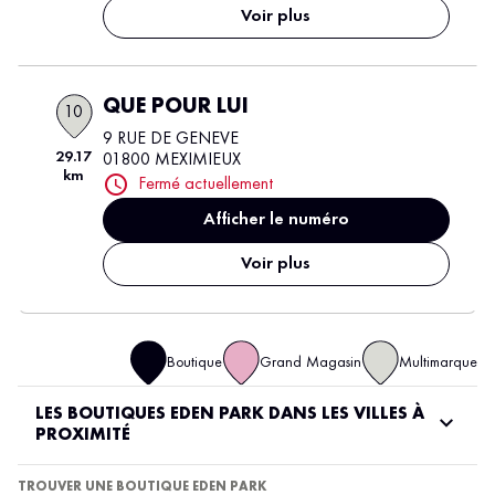
Voir plus
QUE POUR LUI
10
9 RUE DE GENEVE
29.17
01800 MEXIMIEUX
km
Fermé actuellement
Afficher le numéro
Voir plus
Boutique
Grand Magasin
Multimarque
LES BOUTIQUES EDEN PARK DANS LES VILLES À
PROXIMITÉ
TROUVER UNE BOUTIQUE EDEN PARK