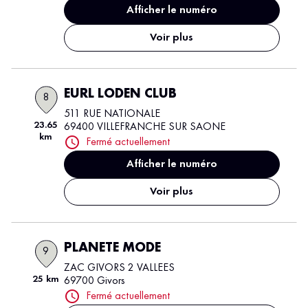
Afficher le numéro
Voir plus
EURL LODEN CLUB
8
511 RUE NATIONALE
23.65
69400 VILLEFRANCHE SUR SAONE
km
Fermé actuellement
Afficher le numéro
Voir plus
PLANETE MODE
9
ZAC GIVORS 2 VALLEES
25 km
69700 Givors
Fermé actuellement