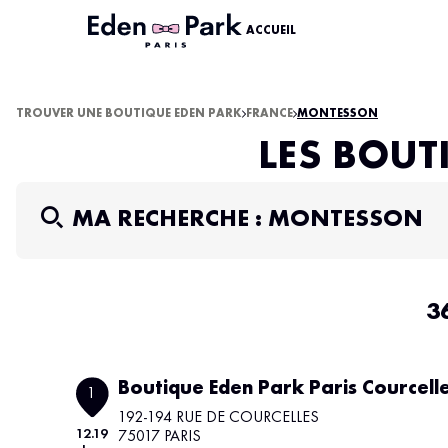
ACCUEIL
TROUVER UNE BOUTIQUE EDEN PARK
FRANCE
MONTESSON
LES BOUT
MA RECHERCHE :
MONTESSON
3
Boutique Eden Park Paris Courcell
1
192-194 RUE DE COURCELLES
12.19
75017 PARIS