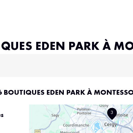
IQUES EDEN PARK À 
6 BOUTIQUES EDEN PARK À MONTESS
3
es