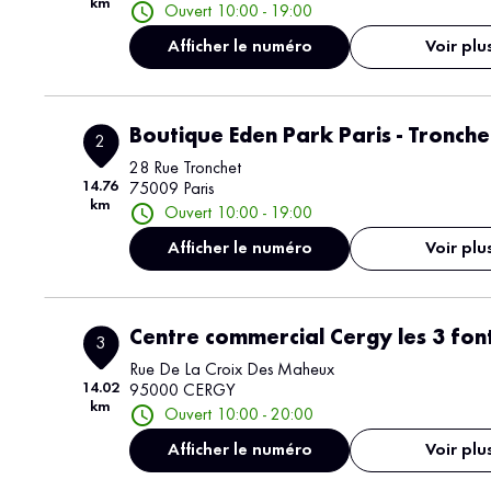
km
Ouvert 10:00 - 19:00
Afficher le numéro
Voir plu
Boutique Eden Park Paris - Tronche
2
28 Rue Tronchet
14.76
75009 Paris
km
Ouvert 10:00 - 19:00
Afficher le numéro
Voir plu
Centre commercial Cergy les 3 fon
3
Rue De La Croix Des Maheux
14.02
95000 CERGY
km
Ouvert 10:00 - 20:00
Afficher le numéro
Voir plu