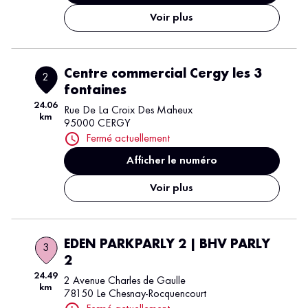
Voir plus
Centre commercial Cergy les 3
2
fontaines
24.06
Rue De La Croix Des Maheux
km
95000 CERGY
Fermé actuellement
Afficher le numéro
Voir plus
EDEN PARKPARLY 2 | BHV PARLY
3
2
24.49
2 Avenue Charles de Gaulle
km
78150 Le Chesnay-Rocquencourt