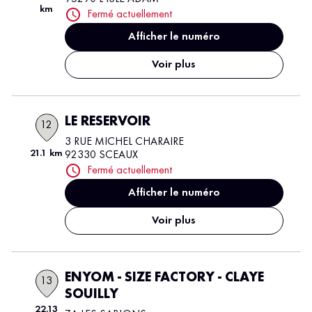
km
Fermé actuellement
Afficher le numéro
Voir plus
LE RESERVOIR
12
3 RUE MICHEL CHARAIRE
21.1 km
92330 SCEAUX
Fermé actuellement
Afficher le numéro
Voir plus
ENYOM - SIZE FACTORY - CLAYE
13
SOUILLY
22.13