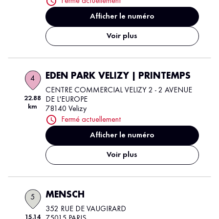
Fermé actuellement
Afficher le numéro
Voir plus
EDEN PARK VELIZY | PRINTEMPS
4
CENTRE COMMERCIAL VELIZY 2 - 2 AVENUE
22.88
DE L'EUROPE
km
78140 Velizy
Fermé actuellement
Afficher le numéro
Voir plus
MENSCH
5
352 RUE DE VAUGIRARD
15.14
75015 PARIS