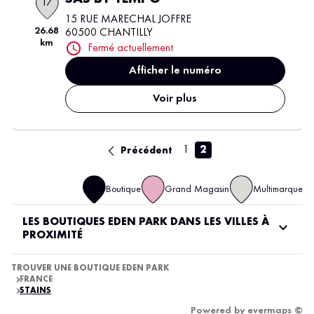
17
15 RUE MARECHAL JOFFRE
26.68
60500 CHANTILLY
km
Fermé actuellement
Afficher le numéro
Voir plus
1
2
Précédent
Boutique
Grand Magasin
Multimarque
LES BOUTIQUES EDEN PARK DANS LES VILLES À
PROXIMITÉ
TROUVER UNE BOUTIQUE EDEN PARK
FRANCE
STAINS
Powered by
evermaps ©