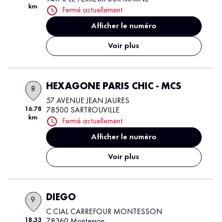
km
Fermé actuellement
Afficher le numéro
Voir plus
HEXAGONE PARIS CHIC - MCS
8
57 AVENUE JEAN JAURES
16.78
78500 SARTROUVILLE
km
Fermé actuellement
Afficher le numéro
Voir plus
DIEGO
9
C.CIAL CARREFOUR MONTESSON
18.33
78360 Montesson