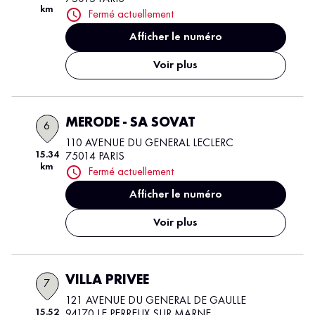
km
Fermé actuellement
Afficher le numéro
Voir plus
MERODE - SA SOVAT
6
110 AVENUE DU GENERAL LECLERC
15.34
75014 PARIS
km
Fermé actuellement
Afficher le numéro
Voir plus
VILLA PRIVEE
7
121 AVENUE DU GENERAL DE GAULLE
15.52
94170 LE PERREUX SUR MARNE