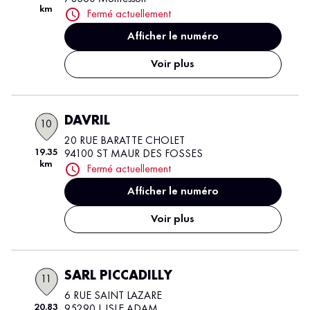
km
Fermé actuellement
Afficher le numéro
Voir plus
DAVRIL
10
20 RUE BARATTE CHOLET
19.35
94100 ST MAUR DES FOSSES
km
Fermé actuellement
Afficher le numéro
Voir plus
SARL PICCADILLY
11
6 RUE SAINT LAZARE
20.83
95290 L ISLE ADAM