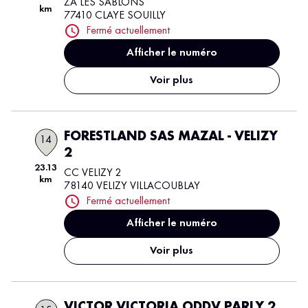
ZA LES SABLONS
km
77410 CLAYE SOUILLY
Fermé actuellement
Afficher le numéro
Voir plus
FORESTLAND SAS MAZAL - VELIZY
14
2
23.13
CC VELIZY 2
km
78140 VELIZY VILLACOUBLAY
Fermé actuellement
Afficher le numéro
Voir plus
VICTOR VICTORIA ODDV PARLY 2