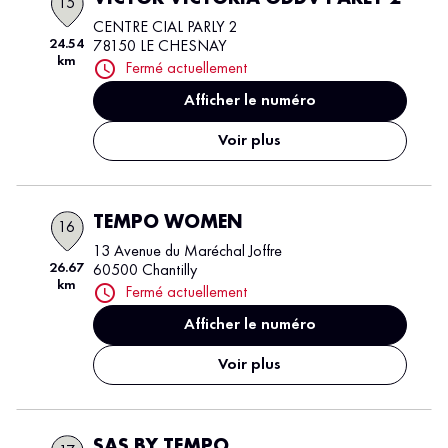
15
CENTRE CIAL PARLY 2
24.54
78150 LE CHESNAY
km
Fermé actuellement
Afficher le numéro
Voir plus
TEMPO WOMEN
16
13 Avenue du Maréchal Joffre
26.67
60500 Chantilly
km
Fermé actuellement
Afficher le numéro
Voir plus
SAS BY TEMPO