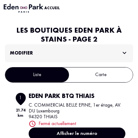
ACCUEIL
LES BOUTIQUES EDEN PARK À
STAINS - PAGE 2
MODIFIER
Liste
Carte
EDEN PARK BTQ THIAIS
1
C. COMMERCIAL BELLE EPINE, 1er étage, AV.
21.74
DU Luxembourg
km
94320 THIAIS
Fermé actuellement
Afficher le numéro