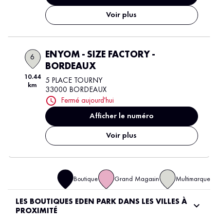
Voir plus
ENYOM - SIZE FACTORY -
6
BORDEAUX
10.44
5 PLACE TOURNY
km
33000 BORDEAUX
Fermé aujourd'hui
Afficher le numéro
Voir plus
Boutique
Grand Magasin
Multimarque
LES BOUTIQUES EDEN PARK DANS LES VILLES À
PROXIMITÉ