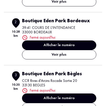
Voir plus
Boutique Eden Park Bordeaux
2
39-41 COURS DE L'INTENDANCE
10.28
33000 BORDEAUX
km
Fermé aujourd'hui
Afficher le numéro
Voir plus
Boutique Eden Park Bègles
3
CCR Rives d'Arcins Rocade Sortie 20
10.35
33130 BEGLES
km
Fermé aujourd'hui
Afficher le numéro