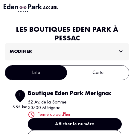
ACCUEIL
LES BOUTIQUES EDEN PARK À
PESSAC
MODIFIER
Liste
Carte
Boutique Eden Park Merignac
1
52 Av. de la Somme
5.55 km
33700 Mérignac
Fermé aujourd'hui
Afficher le numéro