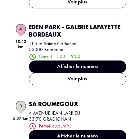
Voir plus
EDEN PARK - GALERIE LAFAYETTE
4
BORDEAUX
10.42
11 Rue Sainte-Catherine
km
33000 Bordeaux
Ouvert 11:00 - 19:00
Afficher le numéro
Voir plus
SA ROUMEGOUX
5
4 AVENUE JEAN LARRIEU
5.37 km
33170 GRADIGNAN
Fermé aujourd'hui
Afficher le numéro