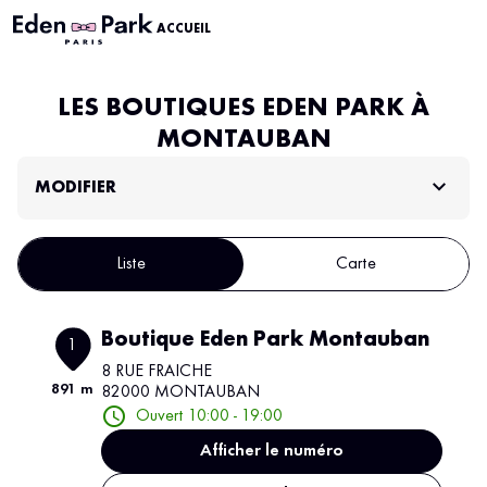
ACCUEIL
LES BOUTIQUES EDEN PARK À
MONTAUBAN
MODIFIER
Liste
Carte
Boutique Eden Park Montauban
1
8 RUE FRAICHE
891 m
82000 MONTAUBAN
Ouvert 10:00 - 19:00
Afficher le numéro