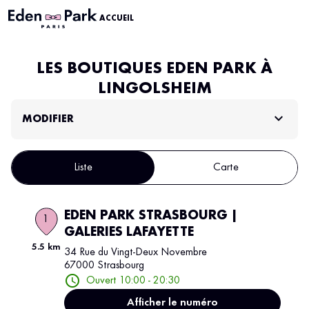
ACCUEIL
LES BOUTIQUES EDEN PARK À
LINGOLSHEIM
MODIFIER
Liste
Carte
EDEN PARK STRASBOURG |
1
GALERIES LAFAYETTE
5.5 km
34 Rue du Vingt-Deux Novembre
67000 Strasbourg
Ouvert 10:00 - 20:30
Afficher le numéro