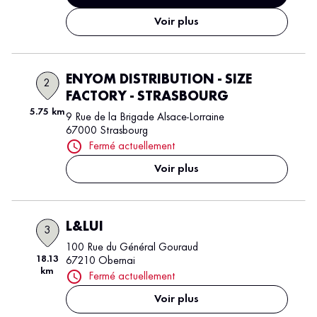
Voir plus
ENYOM DISTRIBUTION - SIZE
2
FACTORY - STRASBOURG
5.75 km
9 Rue de la Brigade Alsace-Lorraine
67000 Strasbourg
Fermé actuellement
Voir plus
L&LUI
3
100 Rue du Général Gouraud
18.13
67210 Obernai
km
Fermé actuellement
Voir plus