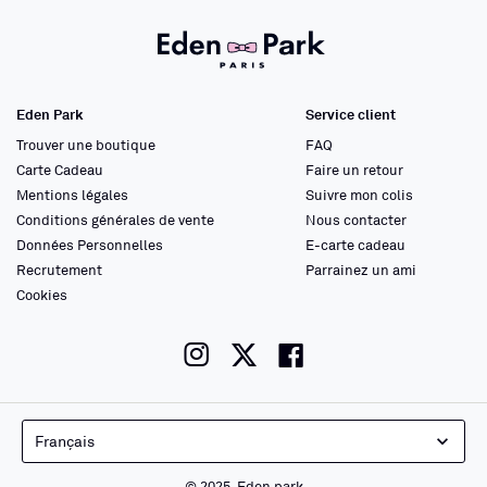
Eden Park
Service client
Trouver une boutique
FAQ
Carte Cadeau
Faire un retour
Mentions légales
Suivre mon colis
Conditions générales de vente
Nous contacter
Données Personnelles
E-carte cadeau
Recrutement
Parrainez un ami
Cookies
instagram
twitter
facebook
Français
© 2025, Eden park