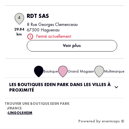
RDT SAS
4
8 Rue Georges Clemenceau
29.84
67500 Haguenau
km
Fermé actuellement
Voir plus
Boutique
Grand Magasin
Multimarque
LES BOUTIQUES EDEN PARK DANS LES VILLES À
PROXIMITÉ
TROUVER UNE BOUTIQUE EDEN PARK
FRANCE
LINGOLSHEIM
Powered by
evermaps ©