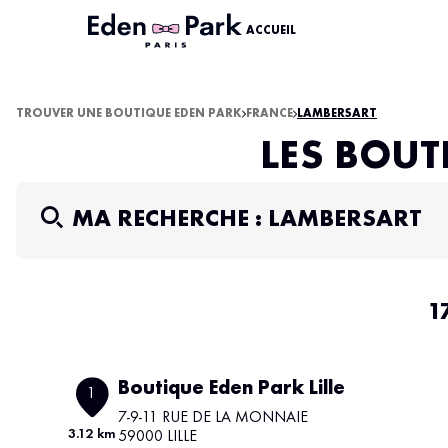
ACCUEIL
TROUVER UNE BOUTIQUE EDEN PARK
FRANCE
LAMBERSART
LES BOUT
MA RECHERCHE :
LAMBERSART
1
Boutique Eden Park Lille
1
7-9-11 RUE DE LA MONNAIE
3.12 km
59000 LILLE