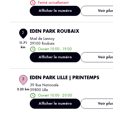
Fermé actuellement
Afficher le numéro
Voir plu
EDEN PARK ROUBAIX
2
Mail de Lannoy
11.71
59100 Roubaix
km
Ouvert 10:00 - 19:00
Afficher le numéro
Voir plu
EDEN PARK LILLE | PRINTEMPS
3
39 Rue Nationale
3.23 km
59800 Lille
Ouvert 10:00 - 20:00
Afficher le numéro
Voir plu