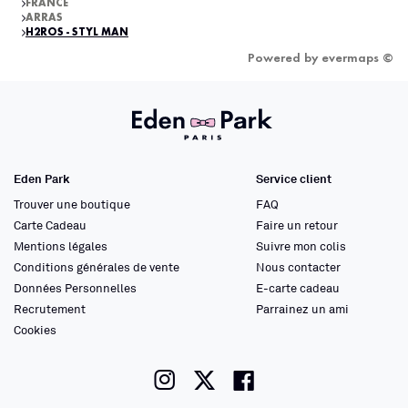
FRANCE
ARRAS
H2ROS - STYL MAN
Powered by
evermaps ©
Eden Park
Service client
Trouver une boutique
FAQ
Carte Cadeau
Faire un retour
Mentions légales
Suivre mon colis
Conditions générales de vente
Nous contacter
Données Personnelles
E-carte cadeau
Recrutement
Parrainez un ami
Cookies
instagram
twitter
facebook