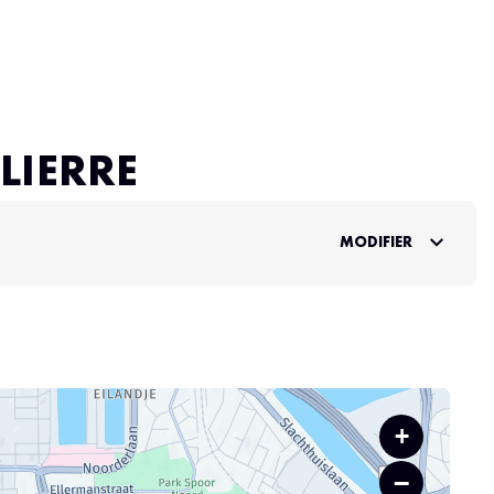
LIERRE
MODIFIER
+
−