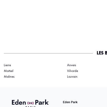
LES 
Lierre
Anvers
Mortsel
Vilvorde
Malines
Louvain
Eden Park