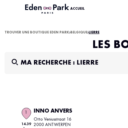
ACCUEIL
TROUVER UNE BOUTIQUE EDEN PARK
BELGIQUE
LIERRE
LES B
MA RECHERCHE :
LIERRE
INNO ANVERS
1
Otto Veniusstraat 16
14.39
2000 ANTWERPEN