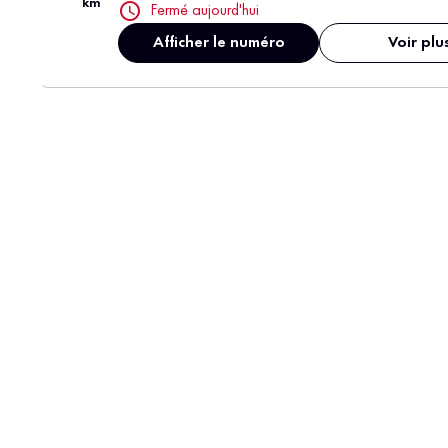
km
Fermé aujourd'hui
Afficher le numéro
Voir plu