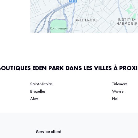
BOUTIQUES EDEN PARK DANS LES VILLES À PROX
Saint-Nicolas
Tirlemont
Bruxelles
Wavre
Alost
Hal
Service client