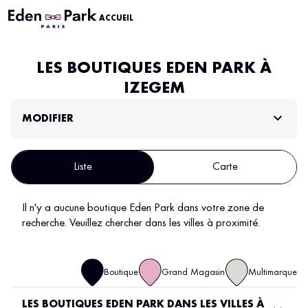
ACCUEIL
LES BOUTIQUES EDEN PARK À
IZEGEM
MODIFIER
Liste
Carte
Il n'y a aucune boutique Eden Park dans votre zone de
recherche.
Veuillez chercher dans les villes à proximité.
Boutique
Grand Magasin
Multimarque
LES BOUTIQUES EDEN PARK DANS LES VILLES À